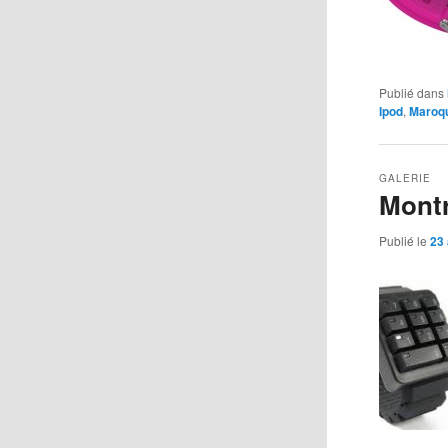
Publié dans
Ipod
,
Maroqu
GALERIE
Montr
Publié le
23