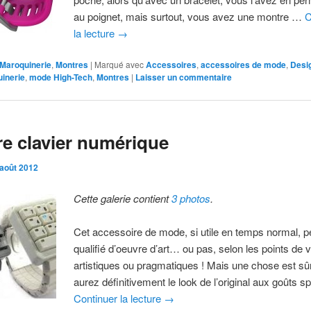
au poignet, mais surtout, vous avez une montre …
C
la lecture
→
Maroquinerie
,
Montres
|
Marqué avec
Accessoires
,
accessoires de mode
,
Desi
inerie
,
mode High-Tech
,
Montres
|
Laisser un commentaire
e clavier numérique
 août 2012
Cette galerie contient
3 photos
.
Cet accessoire de mode, si utile en temps normal, pe
qualifié d’oeuvre d’art… ou pas, selon les points de 
artistiques ou pragmatiques ! Mais une chose est sû
aurez définitivement le look de l’original aux goûts 
Continuer la lecture
→