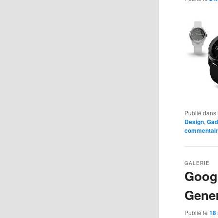
Publié dans
Design
,
Gad
commentai
GALERIE
Googl
Gener
Publié le
18 