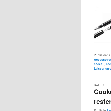
Publié dans
Accessoire
cadeau
,
Lec
Laisser un
GALERIE
Cooko
reste
Publié le
2 