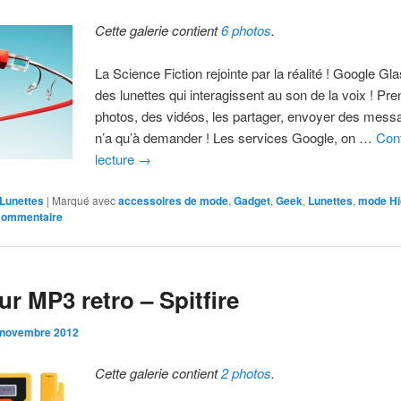
Cette galerie contient
6 photos
.
La Science Fiction rejointe par la réalité ! Google Gl
des lunettes qui interagissent au son de la voix ! Pr
photos, des vidéos, les partager, envoyer des mess
n’a qu’à demander ! Les services Google, on …
Cont
lecture
→
Lunettes
|
Marqué avec
accessoires de mode
,
Gadget
,
Geek
,
Lunettes
,
mode Hi
 commentaire
ur MP3 retro – Spitfire
 novembre 2012
Cette galerie contient
2 photos
.