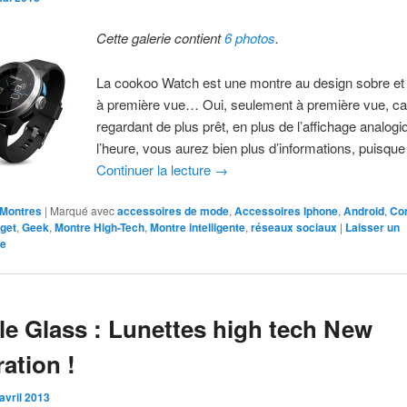
Cette galerie contient
6 photos
.
La cookoo Watch est une montre au design sobre et
à première vue… Oui, seulement à première vue, ca
regardant de plus prêt, en plus de l’affichage analogi
l’heure, vous aurez bien plus d’informations, puisque
Continuer la lecture
→
Montres
|
Marqué avec
accessoires de mode
,
Accessoires Iphone
,
Android
,
Con
get
,
Geek
,
Montre High-Tech
,
Montre intelligente
,
réseaux sociaux
|
Laisser un
re
e Glass : Lunettes high tech New
ation !
avril 2013