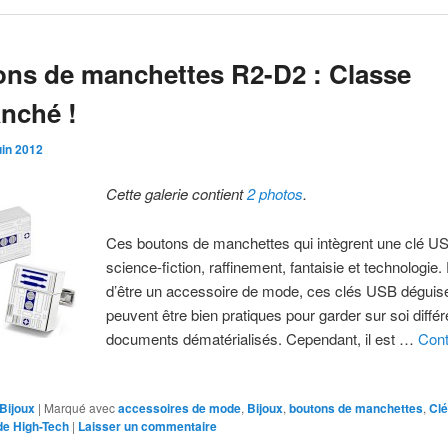
ns de manchettes R2-D2 : Classe
anché !
uin 2012
Cette galerie contient
2 photos
.
Ces boutons de manchettes qui intègrent une clé USB
science-fiction, raffinement, fantaisie et technologie.
d’être un accessoire de mode, ces clés USB déguis
peuvent être bien pratiques pour garder sur soi différ
documents dématérialisés. Cependant, il est …
Cont
Bijoux
|
Marqué avec
accessoires de mode
,
Bijoux
,
boutons de manchettes
,
Cl
e High-Tech
|
Laisser un commentaire