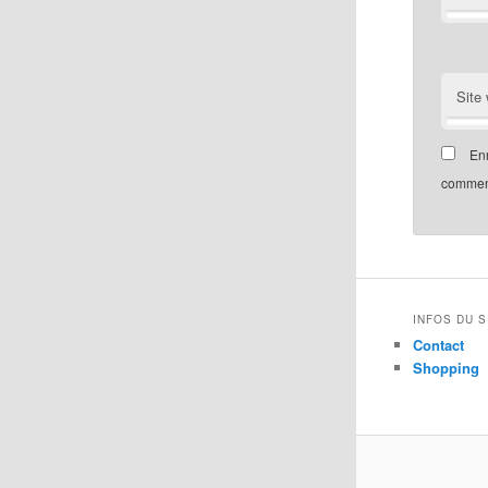
Site
Enr
comment
INFOS DU S
Contact
Shopping