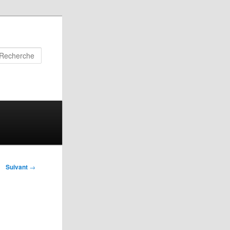
Recherche
Suivant
→