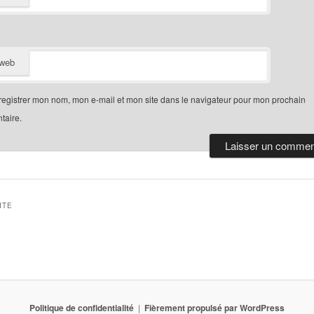
 web
egistrer mon nom, mon e-mail et mon site dans le navigateur pour mon prochain
aire.
ITE
Politique de confidentialité
Fièrement propulsé par WordPress