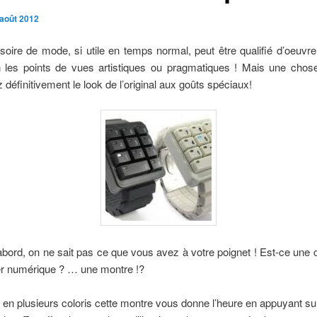
 août 2012
oire de mode, si utile en temps normal, peut être qualifié d’oeuvr
n les points de vues artistiques ou pragmatiques ! Mais une chose
 définitivement le look de l’original aux goûts spéciaux!
bord, on ne sait pas ce que vous avez à votre poignet ! Est-ce une c
er numérique ? … une montre !?
 en plusieurs coloris cette montre vous donne l’heure en appuyant su