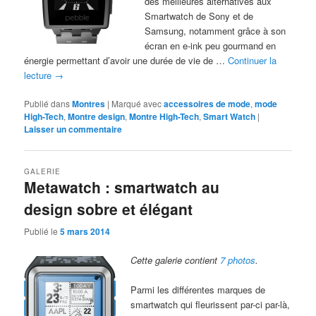
des meilleures alternatives aux
Smartwatch de Sony et de
Samsung, notamment grâce à son
écran en e-ink peu gourmand en
énergie permettant d’avoir une durée de vie de …
Continuer la
lecture
→
Publié dans
Montres
|
Marqué avec
accessoires de mode
,
mode
High-Tech
,
Montre design
,
Montre High-Tech
,
Smart Watch
|
Laisser un commentaire
GALERIE
Metawatch : smartwatch au
design sobre et élégant
Publié le
5 mars 2014
Cette galerie contient
7 photos
.
Parmi les différentes marques de
smartwatch qui fleurissent par-ci par-là,