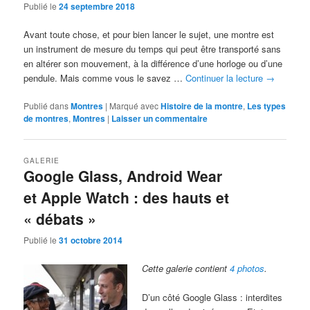
Publié le
24 septembre 2018
Avant toute chose, et pour bien lancer le sujet, une montre est
un instrument de mesure du temps qui peut être transporté sans
en altérer son mouvement, à la différence d’une horloge ou d’une
pendule. Mais comme vous le savez …
Continuer la lecture
→
Publié dans
Montres
|
Marqué avec
Histoire de la montre
,
Les types
de montres
,
Montres
|
Laisser un commentaire
GALERIE
Google Glass, Android Wear
et Apple Watch : des hauts et
« débats »
Publié le
31 octobre 2014
Cette galerie contient
4 photos
.
D’un côté Google Glass : interdites