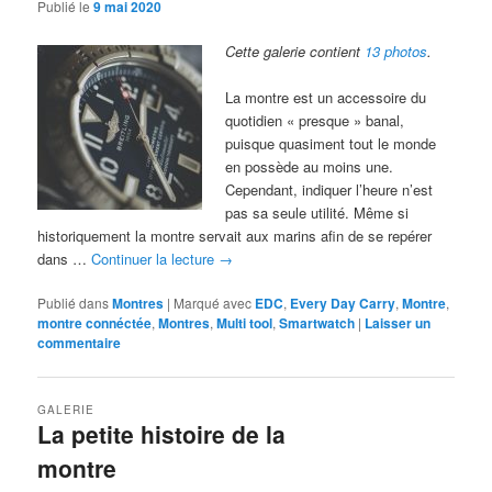
Publié le
9 mai 2020
Cette galerie contient
13 photos
.
La montre est un accessoire du
quotidien « presque » banal,
puisque quasiment tout le monde
en possède au moins une.
Cependant, indiquer l’heure n’est
pas sa seule utilité. Même si
historiquement la montre servait aux marins afin de se repérer
dans …
Continuer la lecture
→
Publié dans
Montres
|
Marqué avec
EDC
,
Every Day Carry
,
Montre
,
montre connéctée
,
Montres
,
Multi tool
,
Smartwatch
|
Laisser un
commentaire
GALERIE
La petite histoire de la
montre