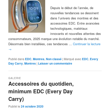
Depuis le début de l’année, de
nouvelles tendances se dessinent
dans l’univers des montres et des
accessoires EDC. Entre avancées
technologiques, matériaux
innovants et nouvelles attentes des
consommateurs, 2025 marque une évolution notable du marché.
Désormais bien installées, ces tendances …
Continuer la lecture
→
Publié dans
EDC
,
Montres
,
Non classé
|
Marqué avec
EDC
,
Every
Day Carry
,
Montres
|
Laisser un commentaire
GALERIE
Accessoires du quotidien,
minimum EDC (Every Day
Carry)
Publié le
24 octobre 2020