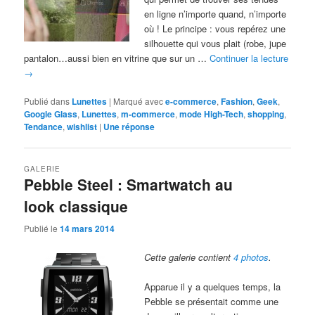
en ligne n’importe quand, n’importe
où ! Le principe : vous repérez une
silhouette qui vous plait (robe, jupe
pantalon…aussi bien en vitrine que sur un …
Continuer la lecture
→
Publié dans
Lunettes
|
Marqué avec
e-commerce
,
Fashion
,
Geek
,
Google Glass
,
Lunettes
,
m-commerce
,
mode High-Tech
,
shopping
,
Tendance
,
wishlist
|
Une
réponse
GALERIE
Pebble Steel : Smartwatch au
look classique
Publié le
14 mars 2014
Cette galerie contient
4 photos
.
Apparue il y a quelques temps, la
Pebble se présentait comme une