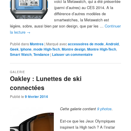
voici la Metawatch, qui a été présentée
(parmi d’autres) au CES 2014. A la
différence d’autres modèles de
smartwatches, la Metawatch est
légère, sobre, aussi bien par son design, que par les …
Continuer
la lecture
→
Publié dans
Montres
|
Marqué avec
accessoires de mode
,
Android
,
Geek
,
Iphone
,
mode High-Tech
,
Montre design
,
Montre High-Tech
,
Smart Watch
,
Tendance
|
Laisser un commentaire
GALERIE
Oakley : Lunettes de ski
connectées
Publié le
9 février 2014
Cette galerie contient
9 photos
.
Est-ce que les Jeux Olympiques
inspirent la High tech ? A l’instar