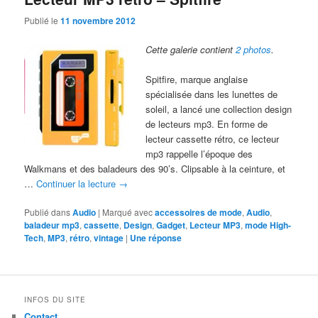
Publié le
11 novembre 2012
Cette galerie contient
2 photos
.
Spitfire, marque anglaise
spécialisée dans les lunettes de
soleil, a lancé une collection design
de lecteurs mp3. En forme de
lecteur cassette rétro, ce lecteur
mp3 rappelle l’époque des
Walkmans et des baladeurs des 90’s. Clipsable à la ceinture, et
…
Continuer la lecture
→
Publié dans
Audio
|
Marqué avec
accessoires de mode
,
Audio
,
baladeur mp3
,
cassette
,
Design
,
Gadget
,
Lecteur MP3
,
mode High-
Tech
,
MP3
,
rétro
,
vintage
|
Une
réponse
INFOS DU SITE
Contact