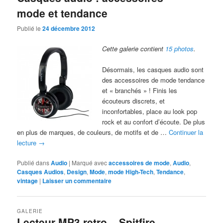
mode et tendance
Publié le
24 décembre 2012
Cette galerie contient
15 photos
.
Désormais, les casques audio sont
des accessoires de mode tendance
et « branchés » ! Finis les
écouteurs discrets, et
inconfortables, place au look pop
rock et au confort d’écoute. De plus
en plus de marques, de couleurs, de motifs et de …
Continuer la
lecture
→
Publié dans
Audio
|
Marqué avec
accessoires de mode
,
Audio
,
Casques Audios
,
Design
,
Mode
,
mode High-Tech
,
Tendance
,
vintage
|
Laisser un commentaire
GALERIE
Lecteur MP3 retro – Spitfire